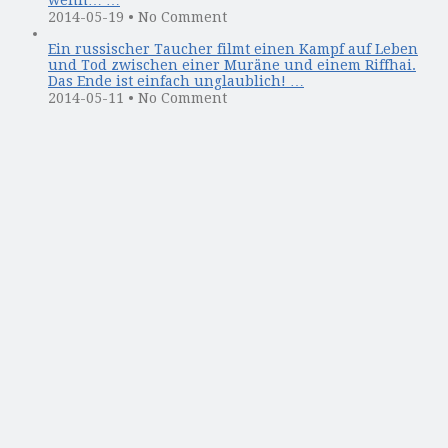
wenn… …
2014-05-19
•
No Comment
Ein russischer Taucher filmt einen Kampf auf Leben
und Tod zwischen einer Muräne und einem Riffhai.
Das Ende ist einfach unglaublich! …
2014-05-11
•
No Comment