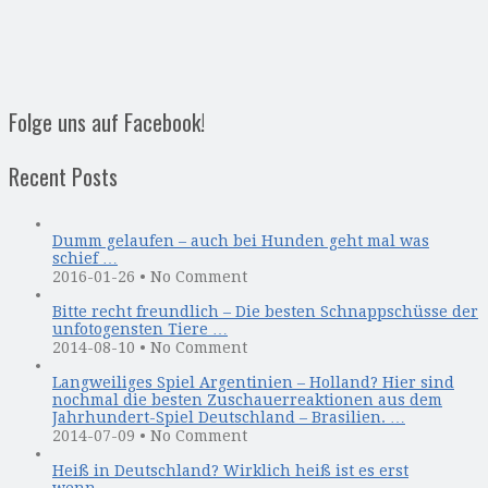
Folge uns auf Facebook!
Recent Posts
Dumm gelaufen – auch bei Hunden geht mal was
schief …
2016-01-26
•
No Comment
Bitte recht freundlich – Die besten Schnappschüsse der
unfotogensten Tiere …
2014-08-10
•
No Comment
Langweiliges Spiel Argentinien – Holland? Hier sind
nochmal die besten Zuschauerreaktionen aus dem
Jahrhundert-Spiel Deutschland – Brasilien. …
2014-07-09
•
No Comment
Heiß in Deutschland? Wirklich heiß ist es erst