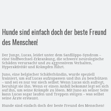
Hunde sind einfach doch der beste Freund
des Menschen!
Der Junge, Lucas, leidet unter dem Sanfilippo-Syndrom –
eine Stoffwechsel-Erkrankung, die schwere neurologische
Schäden verursacht und zu aggressivem Verhalten,
Hyperaktivität und Krämpfen führt.
Juno, eine belgischer Schäferhündin, wurde speziell
trainiert, um auf Lucas aufzupassen und ihn zu beschützen
– und sei es nur vor siech selbst: Wenn Lucas sich aufregt,
beruhigt sie ihn. Wenn er einen Anfall bekommt legt sei sich
auf ihn, um seine Krämpfe zu lösen. Mit Juno an seiner Seite
kann Lucas sogar laufen und Treppen steigen – was selbst
seine Ärzte erstaunt.
Hunde sind einfach doch der beste Freund des Menschen!