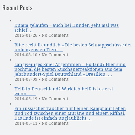
Recent Posts
Dumm gelaufen – auch bei Hunden geht mal was
schief …
2016-01-26
•
No Comment
Bitte recht freundlich – Die besten Schnappschüsse der
unfotogensten Tiere …
2014-08-10
•
No Comment
Langweiliges Spiel Argentinien – Holland? Hier sind
nochmal die besten Zuschauerreaktionen aus dem
Jahrhundert-Spiel Deutschland – Brasilien. …
2014-07-09
•
No Comment
Heiß in Deutschland? Wirklich heiß ist es erst
wenn… …
2014-05-19
•
No Comment
Ein russischer Taucher filmt einen Kampf auf Leben
und Tod zwischen einer Muräne und einem Riffhai.
Das Ende ist einfach unglaublich! …
2014-05-11
•
No Comment