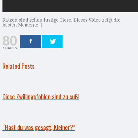
Katzen sind schon lustige Tiere. Dieses Video zeigt die
besten Momente :)
80
SHARES
Related Posts
Diese Zwillingsfohlen sind zu süß!
“Hast du was gesagt, Kleiner?”